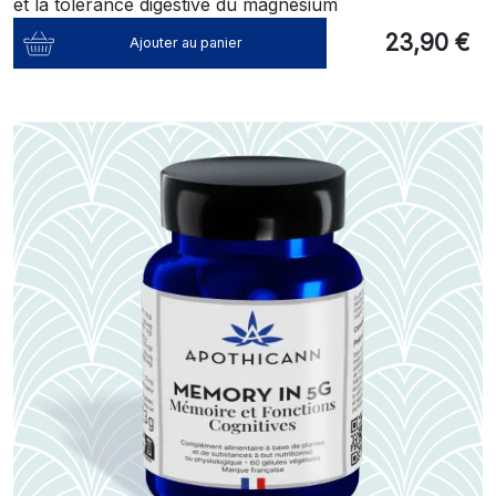
et la tolérance digestive du magnésium
23,90 €
Ajouter au panier