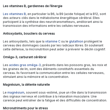
Les vitamines B, gardiennes de l’énergie
Les vitamines B
, en particulier la B6, la B9 (acide folique) et la B12, sont
des acteurs-clés dans le métabolisme énergétique cérébral. Elles
participent à la synthèse des neurotransmetteurs, améliorant ainsi la
transmission des informations entre les cellules nerveuses.
Antioxydants, boucliers du cerveau
Les antioxydants, tels que la
vitamine C
ou le
glutathion
protègent le
cerveau des dommages causés par les radicaux libres. En soutenant
cette défense, la micronutrition peut aider à prévenir le déclin cognitif.
Oméga-3, carburant cérébral
Les
acides gras oméga-3
, présents dans les poissons gras, les noix et
les graines de lin, sont des éléments constitutifs essentiels du
cerveau. Ils favorisent la communication entre les cellules nerveuses,
stimulant ainsi la mémoire et la concentration.
Magnésium, la détente naturelle
Le
magnésium
, souvent sous-estimé, joue un rôle dans la transmission
des signaux nerveux et contribue à la relaxation musculaire. Une
carence peut entraîner de la fatigue et des difficultés de concentration.
Micronutriments pour le stress