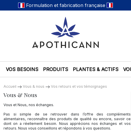
Formulation et fabrication française
VOS BESOINS
PRODUITS
PLANTES & ACTIFS
VO
Accueil
Vous & nous
Vos retours et vos témoignages
Vous & Nous
Vous et Nous, nos échanges.
Pas si simple de se retrouver dans l’offre des compléments
alimentaires, reconnaître des produits de qualité ou encore, savoir ce
dont on a réellement besoin. Nous apprécions nos échanges et vos
retours. Nous vous conseillons et répondons à vos questions.