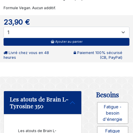
Formule Vegan. Aucun additif.
23,90 €
Ajouter au panier
Livré chez vous en 48
Paiement 100% sécurisé
heures
(CB, PayPal)
Besoins
Les atouts de Brain L-
Tyrosine 350
Fatigue -
besoin
d'énergie
Fatigue
Les atouts de Brain L-