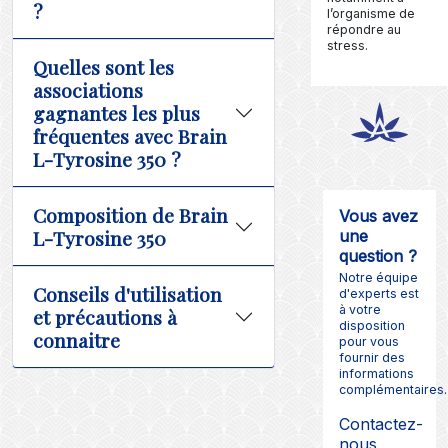
?
l’organisme de
répondre au
stress.
Quelles sont les
associations
gagnantes les plus
fréquentes avec Brain
L-Tyrosine 350 ?
Composition de Brain
Vous avez
L-Tyrosine 350
une
question ?
Notre équipe
Conseils d'utilisation
d'experts est
à votre
et précautions à
disposition
connaitre
pour vous
fournir des
informations
complémentaires.
Contactez-
nous