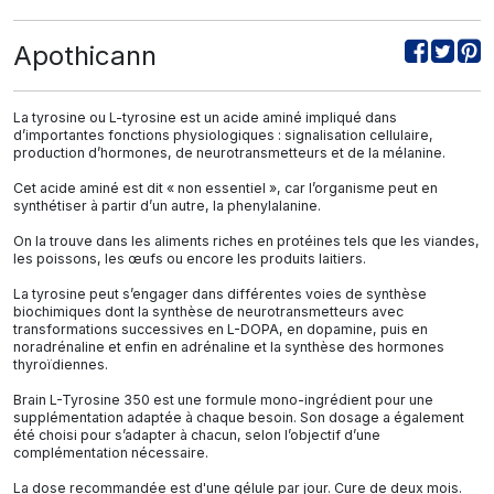
Apothicann
La tyrosine ou L-tyrosine est un acide aminé impliqué dans
d’importantes fonctions physiologiques : signalisation cellulaire,
production d’hormones, de neurotransmetteurs et de la mélanine.
Cet acide aminé est dit « non essentiel », car l’organisme peut en
synthétiser à partir d’un autre, la phenylalanine.
On la trouve dans les aliments riches en protéines tels que les viandes,
les poissons, les œufs ou encore les produits laitiers.
La tyrosine peut s’engager dans différentes voies de synthèse
biochimiques dont la synthèse de neurotransmetteurs avec
transformations successives en L-DOPA, en dopamine, puis en
noradrénaline et enfin en adrénaline et la synthèse des hormones
thyroïdiennes.
Brain L-Tyrosine 350 est une formule mono-ingrédient pour une
supplémentation adaptée à chaque besoin. Son dosage a également
été choisi pour s’adapter à chacun, selon l’objectif d’une
complémentation nécessaire.
La dose recommandée est d'une gélule par jour. Cure de deux mois.