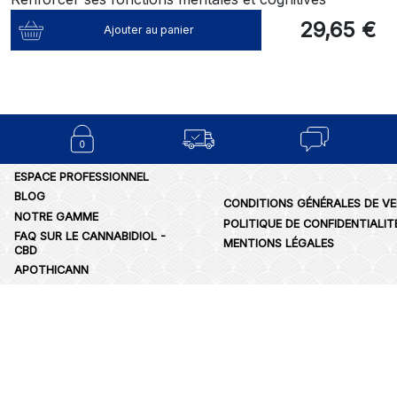
29,65 €
Ajouter au panier
ESPACE PROFESSIONNEL
BLOG
CONDITIONS GÉNÉRALES DE V
NOTRE GAMME
POLITIQUE DE CONFIDENTIALIT
FAQ SUR LE CANNABIDIOL -
MENTIONS LÉGALES
CBD
APOTHICANN