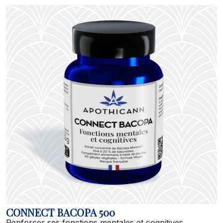
CONNECT BACOPA 500
Renforcer ses fonctions mentales et cognitives