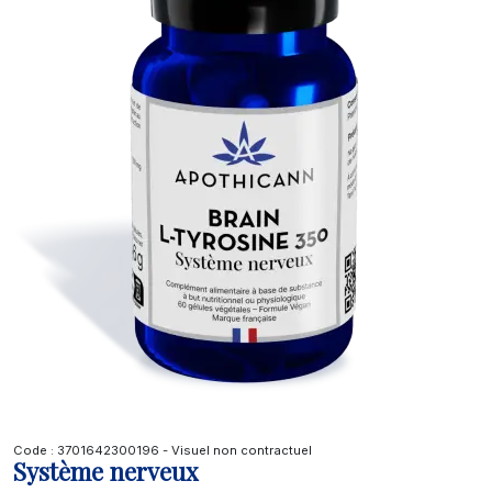
Code : 3701642300196 - Visuel non contractuel
Système nerveux