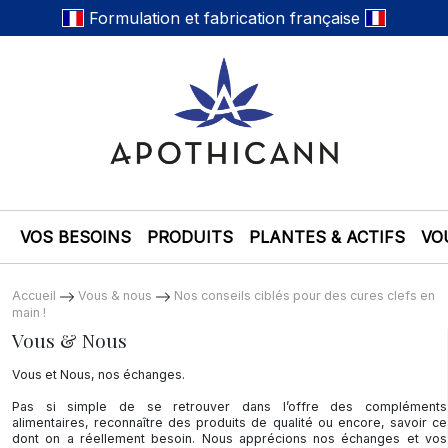
Formulation et fabrication française
VOS BESOINS
PRODUITS
PLANTES & ACTIFS
VO
Accueil
Vous & nous
Nos conseils ciblés pour des cures clefs en
main !
Vous & Nous
Vous et Nous, nos échanges.
Pas si simple de se retrouver dans l’offre des compléments
alimentaires, reconnaître des produits de qualité ou encore, savoir ce
dont on a réellement besoin. Nous apprécions nos échanges et vos