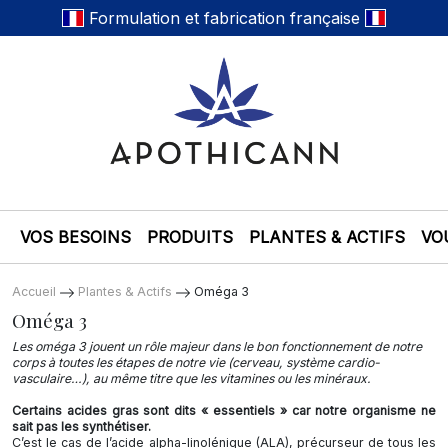
Formulation et fabrication française
VOS BESOINS
PRODUITS
PLANTES & ACTIFS
VO
Accueil
Plantes & Actifs
Oméga 3
Oméga 3
Les oméga 3 jouent un rôle majeur dans le bon fonctionnement de notre
corps à toutes les étapes de notre vie (cerveau, système cardio-
vasculaire…), au même titre que les vitamines ou les minéraux.
Certains acides gras sont dits « essentiels » car notre organisme ne
sait pas les synthétiser.
C’est le cas de l’acide alpha-linolénique (ALA), précurseur de tous les