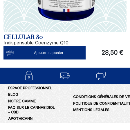
CELLULAR 80
Indispensable Coenzyme Q10
28,50 €
Ajouter au panier
ESPACE PROFESSIONNEL
BLOG
CONDITIONS GÉNÉRALES DE V
NOTRE GAMME
POLITIQUE DE CONFIDENTIALIT
FAQ SUR LE CANNABIDIOL
MENTIONS LÉGALES
- CBD
APOTHICANN