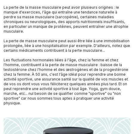
La perte de la masse musculaire peut avoir plusieurs origines : le
manque d'exercices, l'âge qui entraîne une tendance naturelle à
perdre sa masse musculaire (sarcopénie), certaines maladies
chroniques ou neurologiques, des apports nutritionnels insuffisants,
en particulier un manque de protéines, peuvent entraîner une atrophie
musculaire.
La perte de masse musculaire peut aussi être liée à une immobilisation
prolongée, liée à une hospitalisation par exemple. D'ailleurs, notez que
certains médicaments contribuent à la perte musculaire...
Les fluctuations hormonales liées à l'âge, chez la femme et chez
l'homme, contribuent à la perte de masse musculaire : baisse de la
testostérone chez l'homme et des œstrogènes et de la progestérone
chez la femme. À 50 ans, c'est l'âge idéal pour reprendre une bonne
activité sportive, une assurance santé sur la qualité de vos muscles et
de vos os dont vous vous féliciterez quelques années plus tard. Et on
peut reprendre une activité sportive à tout âge. Yoga, gym douce,
marche, etc... nul besoin de se qualifier comme "sportive" ou "non
sportive" car nous sommes tous aptes à pratiquer une activité
physique.