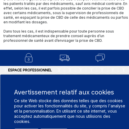
les patients traités par des médicaments, sauf avis médical contraire. En
effet, selon les cas, il est parfois possible de concilier la prise de CBD
avec certains médicaments, sous la supervision de professionnels de
santé, en espaçant la prise de CBD de celle des médicaments ou parfois
en modifiant les dosages.
Dans tous les cas, il est indispensable pour toute personne sous
traitement médicamenteux de prendre conseil auprès d’un
professionnel de santé avant d’envisager la prise de CBD.
ESPACE PROFESSIONNEL
BLOG
CONDITIONS GÉNÉRALES DE V
NOTRE GAMME
POLITIQUE DE CONFIDENTIALIT
FAQ SUR LE CANNABIDIOL
Avertissement relatif aux cookies
MENTIONS LÉGALES
- CBD
Ce site Web stocke des données telles que des cookies
APOTHICANN
pour activer les fonctionnalités du site, y compris l'analyse
et la personnalisation. En utilisant ce site internet, vous
acceptez automatiquement que nous utilisions des
cookies.