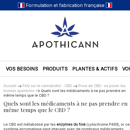
Formulation et fabrication française
VOS BESOINS
PRODUITS
PLANTES & ACTIFS
VO
Accueil
FAQ sur le cannabidiol - CBD
Prise de CBD : se poser les
bonnes questions
Quels sont les médicaments à ne pas prendre en
même temps que le CBD ?
Quels sont les médicaments à ne pas prendre en
même temps que le CBD ?
Le CBD est métabolisé par les
enzymes du foie
(
cytochrome P450
), or ce
système enzymatique peut interagir avec de nombreux médicaments