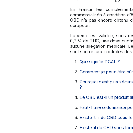
En France, les compléments
commercialisés à condition d’êt
CBD n’a pas encore obtenu d’a
européen.
La vente est validée, sous ré
0,3
% de THC, une dose quotid
aucune allégation médicale. L
sont soumis aux contrôles des
Que signifie DGAL ?
Comment je peux être sûr 
Pourquoi c’est plus sécur
?
Le CBD est-il un produit a
Faut-il une ordonnance p
Existe-t-il du CBD sous 
Existe-il du CBD sous for