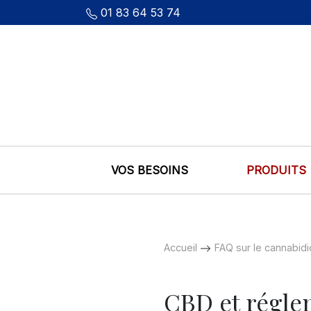
01 83 64 53 74
VOS BESOINS
PRODUITS
Accueil
FAQ sur le cannabidi
CBD et régle