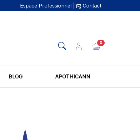
Espace Professionnel
|
Contact
0
BLOG
APOTHICANN