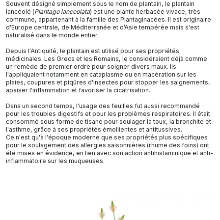
Souvent désigné simplement sous le nom de plantain, le plantain
lancéolé (
Plantago lanceolata
) est une plante herbacée vivace, très
commune, appartenant à la famille des Plantaginacées. Il est originaire
d'Europe centrale, de Méditerranée et d’Asie tempérée mais s'est
naturalisé dans le monde entier.
Depuis l'Antiquité, le plantain est utilisé pour ses propriétés
médicinales. Les Grecs et les Romains, le considéraient déjà comme
un remède de premier ordre pour soigner divers maux. Ils
l'appliquaient notamment en cataplasme ou en macération sur les
plaies, coupures et piqûres d'insectes pour stopper les saignements,
apaiser l'inflammation et favoriser la cicatrisation.
Dans un second temps, l'usage des feuilles fut aussi recommandé
pour les troubles digestifs et pour les problèmes respiratoires. Il était
consommé sous forme de tisane pour soulager la toux, la bronchite et
l'asthme, grâce à ses propriétés émollientes et antitussives.
Ce n'est qu'à l'époque moderne que ses propriétés plus spécifiques
pour le soulagement des allergies saisonnières (rhume des foins) ont
été mises en évidence, en lien avec son action antihistaminique et anti-
inflammatoire sur les muqueuses.