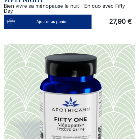
Bien vivre sa ménopause la nuit - En duo avec Fifty
Day
27,90 €
Ajouter au panier