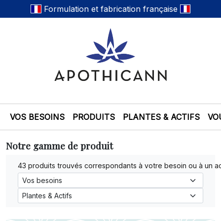
Formulation et fabrication française
VOS BESOINS
PRODUITS
PLANTES & ACTIFS
VO
Notre gamme de produit
43 produits trouvés correspondants à votre besoin ou à un ac