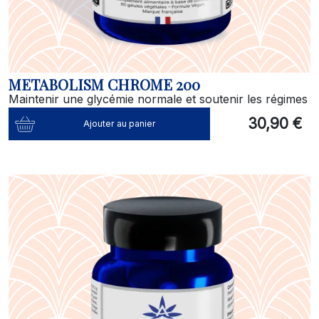
METABOLISM CHROME 200
Maintenir une glycémie normale et soutenir les régimes
30,90 €
Ajouter au panier