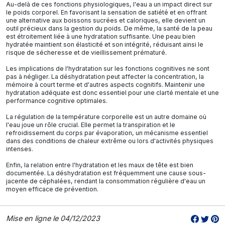
Au-delà de ces fonctions physiologiques, l'eau a un impact direct sur
le poids corporel. En favorisant la sensation de satiété et en offrant
une alternative aux boissons sucrées et caloriques, elle devient un
outil précieux dans la gestion du poids. De même, la santé de la peau
est étroitement liée à une hydratation suffisante. Une peau bien
hydratée maintient son élasticité et son intégrité, réduisant ainsi le
risque de sécheresse et de vieillissement prématuré.
Les implications de l'hydratation sur les fonctions cognitives ne sont
pas à négliger. La déshydratation peut affecter la concentration, la
mémoire à court terme et d'autres aspects cognitifs. Maintenir une
hydratation adéquate est donc essentiel pour une clarté mentale et une
performance cognitive optimales.
La régulation de la température corporelle est un autre domaine où
l'eau joue un rôle crucial. Elle permet la transpiration et le
refroidissement du corps par évaporation, un mécanisme essentiel
dans des conditions de chaleur extrême ou lors d'activités physiques
intenses.
Enfin, la relation entre l'hydratation et les maux de tête est bien
documentée. La déshydratation est fréquemment une cause sous-
jacente de céphalées, rendant la consommation régulière d'eau un
moyen efficace de prévention.
Mise en ligne le 04/12/2023