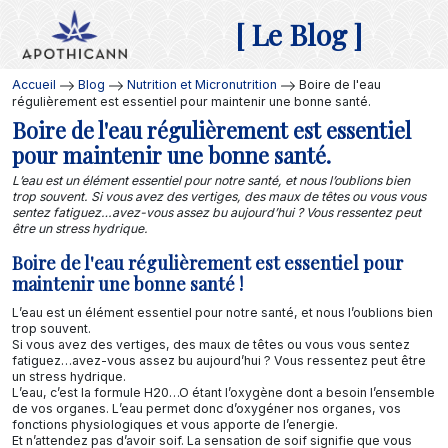
[ Le Blog ]
Accueil
Blog
Nutrition et Micronutrition
Boire de l'eau
régulièrement est essentiel pour maintenir une bonne santé.
Boire de l'eau régulièrement est essentiel
pour maintenir une bonne santé.
L’eau est un élément essentiel pour notre santé, et nous l’oublions bien
trop souvent. Si vous avez des vertiges, des maux de têtes ou vous vous
sentez fatiguez…avez-vous assez bu aujourd’hui ? Vous ressentez peut
être un stress hydrique.
Boire de l'eau régulièrement est essentiel pour
maintenir une bonne santé !
L’eau est un élément essentiel pour notre santé, et nous l’oublions bien
trop souvent.
Si vous avez des vertiges, des maux de têtes ou vous vous sentez
fatiguez…avez-vous assez bu aujourd’hui ? Vous ressentez peut être
un stress hydrique.
L’eau, c’est la formule H20…O étant l’oxygène dont a besoin l’ensemble
de vos organes. L’eau permet donc d’oxygéner nos organes, vos
fonctions physiologiques et vous apporte de l’energie.
Et n’attendez pas d’avoir soif. La sensation de soif signifie que vous