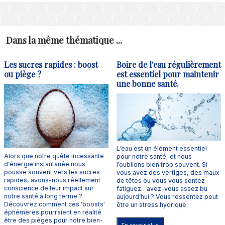
Dans la même thématique ...
Les sucres rapides : boost
Boire de l'eau régulièrement
ou piège ?
est essentiel pour maintenir
une bonne santé.
L’eau est un élément essentiel
Alors que notre quête incessante
pour notre santé, et nous
d'énergie instantanée nous
l’oublions bien trop souvent. Si
pousse souvent vers les sucres
vous avez des vertiges, des maux
rapides, avons-nous réellement
de têtes ou vous vous sentez
conscience de leur impact sur
fatiguez…avez-vous assez bu
notre santé à long terme ?
aujourd’hui ? Vous ressentez peut
Découvrez comment ces 'boosts'
être un stress hydrique.
éphémères pourraient en réalité
être des pièges pour notre bien-