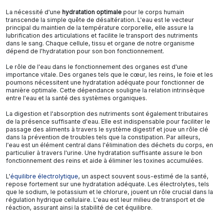
La nécessité d'une
hydratation optimale
pour le corps humain
transcende la simple quête de désaltération. L'eau est le vecteur
principal du maintien de la température corporelle, elle assure la
lubrification des articulations et facilite le transport des nutriments
dans le sang. Chaque cellule, tissu et organe de notre organisme
dépend de l'hydratation pour son bon fonctionnement.
Le rôle de l'eau dans le fonctionnement des organes est d'une
importance vitale. Des organes tels que le cœur, les reins, le foie et les
poumons nécessitent une hydratation adéquate pour fonctionner de
manière optimale. Cette dépendance souligne la relation intrinsèque
entre l'eau et la santé des systèmes organiques.
La digestion et l'absorption des nutriments sont également tributaires
de la présence suffisante d'eau. Elle est indispensable pour faciliter le
passage des aliments à travers le système digestif et joue un rôle clé
dans la prévention de troubles tels que la constipation. Par ailleurs,
l'eau est un élément central dans l'élimination des déchets du corps, en
particulier à travers l'urine. Une hydratation suffisante assure le bon
fonctionnement des reins et aide à éliminer les toxines accumulées.
L'
équilibre électrolytique
, un aspect souvent sous-estimé de la santé,
repose fortement sur une hydratation adéquate. Les électrolytes, tels
que le sodium, le potassium et le chlorure, jouent un rôle crucial dans la
régulation hydrique cellulaire. L'eau est leur milieu de transport et de
réaction, assurant ainsi la stabilité de cet équilibre.